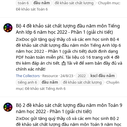
toán 6
đầu
năm
đề khảo sát chất lượng
Chuyên mục:
Đề khảo sát Toán 6
Bộ 4 đề khảo sát chất lượng đầu năm môn Tiếng
Anh lớp 6 năm học 2022 - Phần 1 (giải chi tiết)
ZixDoc gửi tặng quý thầy cô và các em học sinh Bộ 4
đề khảo sát chất lượng đầu năm môn Tiếng Anh lớp 6
năm học 2022 - Phần 1 (giải chi tiết) dưới định dạng
PDF hoàn toàn miễn phí. Tài liệu có 16 trang với 4 đề
thi kèm đáp án chi tiết. 📩 Tải về để xem bản đầy đủ và
chính xác nhất!
The Collectors
Resource
24/8/23
2022
kscl
đầu
năm
tiếng anh 6
đầu
năm
đề khảo sát chất lượng
Chuyên
mục:
Đề khảo sát Tiếng Anh 6
Bộ 2 đề khảo sát chất lượng đầu năm môn Toán 9
năm học 2022 - Phần 1 (giải chi tiết)
ZixDoc gửi tặng quý thầy cô và các em học sinh Bộ 2
đề khảo sát chất lượng đầu năm môn Toán 9 năm học