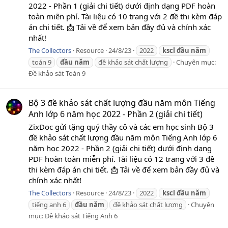
2022 - Phần 1 (giải chi tiết) dưới định dạng PDF hoàn
toàn miễn phí. Tài liệu có 10 trang với 2 đề thi kèm đáp
án chi tiết. 📩 Tải về để xem bản đầy đủ và chính xác
nhất!
The Collectors
Resource
24/8/23
2022
kscl
đầu
năm
toán 9
đầu
năm
đề khảo sát chất lượng
Chuyên mục:
Đề khảo sát Toán 9
Bộ 3 đề khảo sát chất lượng đầu năm môn Tiếng
Anh lớp 6 năm học 2022 - Phần 2 (giải chi tiết)
ZixDoc gửi tặng quý thầy cô và các em học sinh Bộ 3
đề khảo sát chất lượng đầu năm môn Tiếng Anh lớp 6
năm học 2022 - Phần 2 (giải chi tiết) dưới định dạng
PDF hoàn toàn miễn phí. Tài liệu có 12 trang với 3 đề
thi kèm đáp án chi tiết. 📩 Tải về để xem bản đầy đủ và
chính xác nhất!
The Collectors
Resource
24/8/23
2022
kscl
đầu
năm
tiếng anh 6
đầu
năm
đề khảo sát chất lượng
Chuyên
mục:
Đề khảo sát Tiếng Anh 6