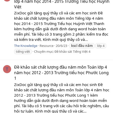
lớp 4 năm học 2014 - 2015 Trường Tiểu học Huỳnh
Việt
ZixDoc gửi tặng quý thầy cô và các em học sinh Đề
khảo sát chất lượng đầu năm môn Tiếng lớp 4 năm
học 2014 - 2015 Trường Tiểu học Huỳnh Việt Thanh
kèm hướng dẫn giải dưới định dạng word hoàn toàn
miễn phí. Tài liệu có 3 trang gồm 2 phần: kiểm tra đọc
và kiểm tra viết. Kính mời quý thầy cô và...
The Knowledge
Resource
20/6/23
kscl
đầu
năm
lớp 4
tiếng việt
Chuyên mục:
Đề khảo sát Tiếng Việt 4
Đề khảo sát chất lượng đầu năm môn Toán lớp 4
T
năm học 2012 - 2013 Trường tiểu học Phước Long
1
ZixDoc gửi tặng quý thầy cô và các em học sinh Đề
khảo sát chất lượng đầu năm môn Toán lớp 4 năm học
2012 - 2013 Trường tiểu học Phước Long 1 kèm
hướng dẫn giải dưới định dạng word hoàn toàn miễn
phí. Tài liệu có 5 trang với các câu hỏi trắc nghiệm, câu
hỏi tự luận. Kính mời quý thầy cô và các...