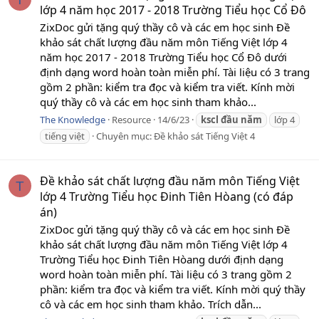
lớp 4 năm học 2017 - 2018 Trường Tiểu học Cổ Đô
ZixDoc gửi tặng quý thầy cô và các em học sinh Đề
khảo sát chất lượng đầu năm môn Tiếng Việt lớp 4
năm học 2017 - 2018 Trường Tiểu học Cổ Đô dưới
định dạng word hoàn toàn miễn phí. Tài liệu có 3 trang
gồm 2 phần: kiểm tra đọc và kiểm tra viết. Kính mời
quý thầy cô và các em học sinh tham khảo...
The Knowledge
Resource
14/6/23
kscl
đầu
năm
lớp 4
tiếng việt
Chuyên mục:
Đề khảo sát Tiếng Việt 4
Đề khảo sát chất lượng đầu năm môn Tiếng Việt
T
lớp 4 Trường Tiểu học Đinh Tiên Hòang (có đáp
án)
ZixDoc gửi tặng quý thầy cô và các em học sinh Đề
khảo sát chất lượng đầu năm môn Tiếng Việt lớp 4
Trường Tiểu học Đinh Tiên Hòang dưới định dạng
word hoàn toàn miễn phí. Tài liệu có 3 trang gồm 2
phần: kiểm tra đọc và kiểm tra viết. Kính mời quý thầy
cô và các em học sinh tham khảo. Trích dẫn...