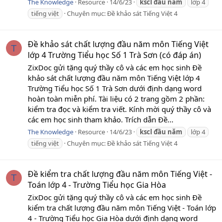
The Knowledge
Resource
14/6/23
kscl
đầu
năm
lớp 4
tiếng việt
Chuyên mục:
Đề khảo sát Tiếng Việt 4
Đề khảo sát chất lượng đầu năm môn Tiếng Việt
T
lớp 4 Trường Tiểu học Số 1 Trà Sơn (có đáp án)
ZixDoc gửi tặng quý thầy cô và các em học sinh Đề
khảo sát chất lượng đầu năm môn Tiếng Việt lớp 4
Trường Tiểu học Số 1 Trà Sơn dưới định dạng word
hoàn toàn miễn phí. Tài liệu có 2 trang gồm 2 phần:
kiểm tra đọc và kiểm tra viết. Kính mời quý thầy cô và
các em học sinh tham khảo. Trích dẫn Đề...
The Knowledge
Resource
14/6/23
kscl
đầu
năm
lớp 4
tiếng việt
Chuyên mục:
Đề khảo sát Tiếng Việt 4
Đề kiểm tra chất lượng đầu năm môn Tiếng Việt -
T
Toán lớp 4 - Trường Tiểu học Gia Hòa
ZixDoc gửi tặng quý thầy cô và các em học sinh Đề
kiểm tra chất lượng đầu năm môn Tiếng Việt - Toán lớp
4 - Trường Tiểu học Gia Hòa dưới định dạng word