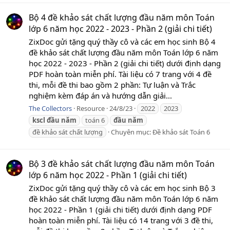
Bộ 4 đề khảo sát chất lượng đầu năm môn Toán
lớp 6 năm học 2022 - 2023 - Phần 2 (giải chi tiết)
ZixDoc gửi tặng quý thầy cô và các em học sinh Bộ 4
đề khảo sát chất lượng đầu năm môn Toán lớp 6 năm
học 2022 - 2023 - Phần 2 (giải chi tiết) dưới định dạng
PDF hoàn toàn miễn phí. Tài liệu có 7 trang với 4 đề
thi, mỗi đề thi bao gồm 2 phần: Tự luận và Trắc
nghiệm kèm đáp án và hướng dẫn giải...
The Collectors
Resource
24/8/23
2022
2023
kscl
đầu
năm
toán 6
đầu
năm
đề khảo sát chất lượng
Chuyên mục:
Đề khảo sát Toán 6
Bộ 3 đề khảo sát chất lượng đầu năm môn Toán
lớp 6 năm học 2022 - Phần 1 (giải chi tiết)
ZixDoc gửi tặng quý thầy cô và các em học sinh Bộ 3
đề khảo sát chất lượng đầu năm môn Toán lớp 6 năm
học 2022 - Phần 1 (giải chi tiết) dưới định dạng PDF
hoàn toàn miễn phí. Tài liệu có 14 trang với 3 đề thi,