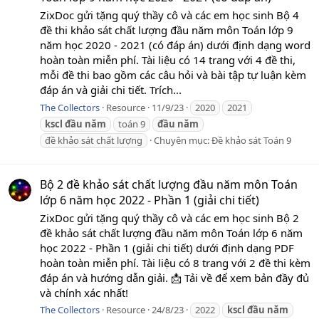
ZixDoc gửi tặng quý thầy cô và các em học sinh Bộ 4
đề thi khảo sát chất lượng đầu năm môn Toán lớp 9
năm học 2020 - 2021 (có đáp án) dưới định dạng word
hoàn toàn miễn phí. Tài liệu có 14 trang với 4 đề thi,
mỗi đề thi bao gồm các câu hỏi và bài tập tự luận kèm
đáp án và giải chi tiết. Trích...
The Collectors
Resource
11/9/23
2020
2021
kscl
đầu
năm
toán 9
đầu
năm
đề khảo sát chất lượng
Chuyên mục:
Đề khảo sát Toán 9
Bộ 2 đề khảo sát chất lượng đầu năm môn Toán
lớp 6 năm học 2022 - Phần 1 (giải chi tiết)
ZixDoc gửi tặng quý thầy cô và các em học sinh Bộ 2
đề khảo sát chất lượng đầu năm môn Toán lớp 6 năm
học 2022 - Phần 1 (giải chi tiết) dưới định dạng PDF
hoàn toàn miễn phí. Tài liệu có 8 trang với 2 đề thi kèm
đáp án và hướng dẫn giải. 📩 Tải về để xem bản đầy đủ
và chính xác nhất!
The Collectors
Resource
24/8/23
2022
kscl
đầu
năm