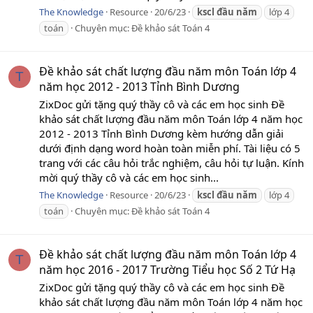
The Knowledge
Resource
20/6/23
kscl
đầu
năm
lớp 4
toán
Chuyên mục:
Đề khảo sát Toán 4
Đề khảo sát chất lượng đầu năm môn Toán lớp 4
T
năm học 2012 - 2013 Tỉnh Bình Dương
ZixDoc gửi tặng quý thầy cô và các em học sinh Đề
khảo sát chất lượng đầu năm môn Toán lớp 4 năm học
2012 - 2013 Tỉnh Bình Dương kèm hướng dẫn giải
dưới định dạng word hoàn toàn miễn phí. Tài liệu có 5
trang với các câu hỏi trắc nghiệm, câu hỏi tự luận. Kính
mời quý thầy cô và các em học sinh...
The Knowledge
Resource
20/6/23
kscl
đầu
năm
lớp 4
toán
Chuyên mục:
Đề khảo sát Toán 4
Đề khảo sát chất lượng đầu năm môn Toán lớp 4
T
năm học 2016 - 2017 Trường Tiểu học Số 2 Tứ Hạ
ZixDoc gửi tặng quý thầy cô và các em học sinh Đề
khảo sát chất lượng đầu năm môn Toán lớp 4 năm học