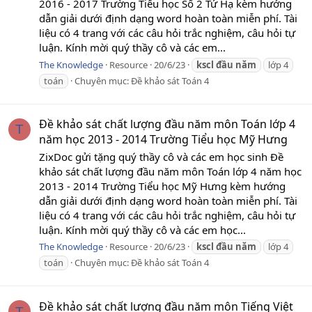
2016 - 2017 Trường Tiểu học Số 2 Tứ Hạ kèm hướng
dẫn giải dưới định dạng word hoàn toàn miễn phí. Tài
liệu có 4 trang với các câu hỏi trắc nghiệm, câu hỏi tự
luận. Kính mời quý thầy cô và các em...
The Knowledge
Resource
20/6/23
kscl
đầu
năm
lớp 4
toán
Chuyên mục:
Đề khảo sát Toán 4
Đề khảo sát chất lượng đầu năm môn Toán lớp 4
T
năm học 2013 - 2014 Trường Tiểu học Mỹ Hưng
ZixDoc gửi tặng quý thầy cô và các em học sinh Đề
khảo sát chất lượng đầu năm môn Toán lớp 4 năm học
2013 - 2014 Trường Tiểu học Mỹ Hưng kèm hướng
dẫn giải dưới định dạng word hoàn toàn miễn phí. Tài
liệu có 4 trang với các câu hỏi trắc nghiệm, câu hỏi tự
luận. Kính mời quý thầy cô và các em học...
The Knowledge
Resource
20/6/23
kscl
đầu
năm
lớp 4
toán
Chuyên mục:
Đề khảo sát Toán 4
Đề khảo sát chất lượng đầu năm môn Tiếng Việt
T