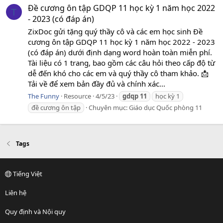
Đề cương ôn tập GDQP 11 học kỳ 1 năm học 2022
T
- 2023 (có đáp án)
ZixDoc gửi tặng quý thầy cô và các em học sinh Đề
cương ôn tập GDQP 11 học kỳ 1 năm học 2022 - 2023
(có đáp án) dưới định dạng word hoàn toàn miễn phí.
Tài liệu có 1 trang, bao gồm các câu hỏi theo cấp độ từ
dễ đến khó cho các em và quý thầy cô tham khảo. 📩
Tải về để xem bản đầy đủ và chính xác...
The Funny
Resource
4/5/23
gdqp
11
học kỳ 1
đề cương ôn tập
Chuyên mục:
Giáo dục Quốc phòng 11
Tags
Tiếng Việt
Liên hệ
Quy định và Nội quy