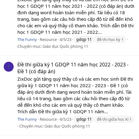
học 1 GDQP 11 năm học 2021 - 2022 (có đáp án) dưới
định dạng word hoàn toàn miễn phí. Tài liệu có 18
trang, bao gồm các câu hỏi theo cấp độ từ dễ đến khó
cho các em và quý thầy cô tham khảo. Trích dẫn Đề thi
học 1 GDQP 11 năm học 2021 - 2022...
The Funny
Resource
4/5/23
gdqp
11
đề thi học kỳ 1
Chuyên mục:
Giáo dục Quốc phòng 11
Đề thi giữa kỳ 1 GDQP 11 năm học 2022 - 2023 -
T
Đề 1 (có đáp án)
ZixDoc gửi tặng quý thầy cô và các em học sinh Đề thi
giữa kỳ 1 GDQP 11 năm học 2022 - 2023 - Đề 1 (có
đáp án) dưới định dạng word hoàn toàn miễn phí. Tài
liệu có 14 trang, bao gồm các câu hỏi theo cấp độ từ
dễ đến khó cho các em và quý thầy cô tham khảo.
Trích dẫn Đề thi giữa kỳ 1 GDQP 11 năm...
The Funny
Resource
4/5/23
gdqp
11
đề thi giữa học kì 1
Chuyên mục:
Giáo dục Quốc phòng 11