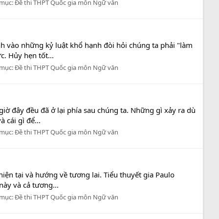
 mục:
Đề thi THPT Quốc gia môn Ngữ văn
ình vào những kỷ luật khổ hạnh đòi hỏi chúng ta phải "làm
. Hủy hẹn tốt...
 mục:
Đề thi THPT Quốc gia môn Ngữ văn
giờ đây đều đã ở lại phía sau chúng ta. Những gì xảy ra dù
cái gì để...
 mục:
Đề thi THPT Quốc gia môn Ngữ văn
ện tại và hướng về tương lai. Tiểu thuyết gia Paulo
này và cả tương...
 mục:
Đề thi THPT Quốc gia môn Ngữ văn