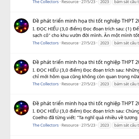
The Collectors
Resource
27/5/23
2023
bám sát cấu 
Đề phát triển minh họa thi tốt nghiệp THPT 2
I. ĐỌC HIỂU (3,0 điểm) Đọc đoạn trích sau: (1) Đ
sạch cỏ" cho khu vườn đời mình. Ăn một mình tốt
The Collectors
Resource
27/5/23
2023
bám sát cấu 
Đề phát triển minh họa thi tốt nghiệp THPT 2
I. ĐỌC HIỂU (3,0 điểm) Đọc đoạn trích sau: Những 
chỉ mới hôm qua cũng không còn quan trọng nữa, tr
The Collectors
Resource
27/5/23
2023
bám sát cấu 
Đề phát triển minh họa thi tốt nghiệp THPT 2
I. ĐỌC HIỂU (3,0 điểm) Đọc đoạn trích sau: Chúng
Coelho đã từng viết: "Ta nghĩ quá nhiều về tương l
The Collectors
Resource
27/5/23
2023
bám sát cấu 