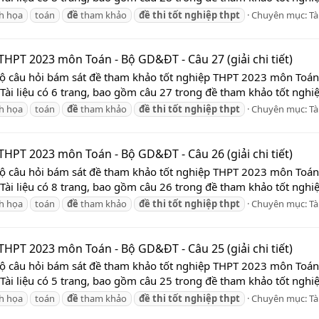
nh họa
toán
đề
tham khảo
đề
thi
tốt
nghiệp
thpt
Chuyên mục:
Tà
HPT 2023 môn Toán - Bộ GD&ĐT - Câu 27 (giải chi tiết)
 Bộ câu hỏi bám sát đề tham khảo tốt nghiệp THPT 2023 môn Toá
 Tài liệu có 6 trang, bao gồm câu 27 trong đề tham khảo tốt nghi
nh họa
toán
đề
tham khảo
đề
thi
tốt
nghiệp
thpt
Chuyên mục:
Tà
HPT 2023 môn Toán - Bộ GD&ĐT - Câu 26 (giải chi tiết)
 Bộ câu hỏi bám sát đề tham khảo tốt nghiệp THPT 2023 môn Toá
 Tài liệu có 8 trang, bao gồm câu 26 trong đề tham khảo tốt nghi
nh họa
toán
đề
tham khảo
đề
thi
tốt
nghiệp
thpt
Chuyên mục:
Tà
HPT 2023 môn Toán - Bộ GD&ĐT - Câu 25 (giải chi tiết)
 Bộ câu hỏi bám sát đề tham khảo tốt nghiệp THPT 2023 môn Toá
 Tài liệu có 5 trang, bao gồm câu 25 trong đề tham khảo tốt nghi
nh họa
toán
đề
tham khảo
đề
thi
tốt
nghiệp
thpt
Chuyên mục:
Tà