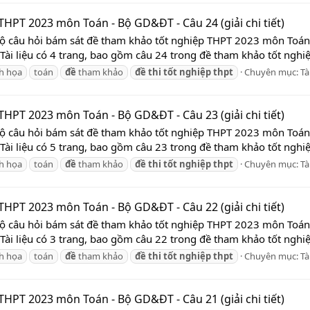
HPT 2023 môn Toán - Bộ GD&ĐT - Câu 24 (giải chi tiết)
 Bộ câu hỏi bám sát đề tham khảo tốt nghiệp THPT 2023 môn Toá
 Tài liệu có 4 trang, bao gồm câu 24 trong đề tham khảo tốt nghi
nh họa
toán
đề
tham khảo
đề
thi
tốt
nghiệp
thpt
Chuyên mục:
Tà
HPT 2023 môn Toán - Bộ GD&ĐT - Câu 23 (giải chi tiết)
 Bộ câu hỏi bám sát đề tham khảo tốt nghiệp THPT 2023 môn Toá
 Tài liệu có 5 trang, bao gồm câu 23 trong đề tham khảo tốt nghi
nh họa
toán
đề
tham khảo
đề
thi
tốt
nghiệp
thpt
Chuyên mục:
Tà
HPT 2023 môn Toán - Bộ GD&ĐT - Câu 22 (giải chi tiết)
 Bộ câu hỏi bám sát đề tham khảo tốt nghiệp THPT 2023 môn Toá
 Tài liệu có 3 trang, bao gồm câu 22 trong đề tham khảo tốt nghi
nh họa
toán
đề
tham khảo
đề
thi
tốt
nghiệp
thpt
Chuyên mục:
Tà
HPT 2023 môn Toán - Bộ GD&ĐT - Câu 21 (giải chi tiết)