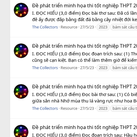
Đề phát triển minh họa thi tốt nghiệp THPT 2
I. ĐỌC HIỂU (3,0 điểm) Đọc bài thơ sau: Đã có lầ
đê ấy được đắp bằng đất đá bằng cây nhiệt đới ke
The Collectors
Resource
27/5/23
2023
bám sát cấu 
Đề phát triển minh họa thi tốt nghiệp THPT 2
I. ĐỌC HIỂU (3,0 điểm) Đọc đoạn trích sau: (1) Th
cũng sẽ cạn kiệt. Bạn có thể làm thêm giờ để kiếm
The Collectors
Resource
27/5/23
2023
bám sát cấu 
Đề phát triển minh họa thi tốt nghiệp THPT 2
I. ĐỌC HIỂU (3,0 điểm) Đọc bài thơ sau: (1) Có bi
giữa sân nhà Nhớ mùa thu lá vàng rực như hoa Bô
The Collectors
Resource
27/5/23
2023
bám sát cấu 
Đề phát triển minh họa thi tốt nghiệp THPT 2
I. ĐỌC HIỂU (3,0 điểm) Đọc đoạn trích sau: Hầu h