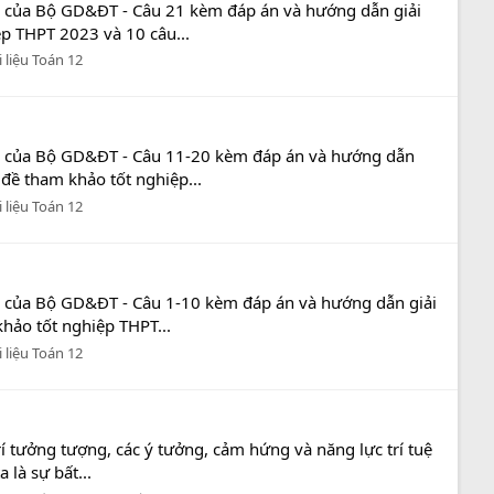
n của Bộ GD&ĐT - Câu 21 kèm đáp án và hướng dẫn giải
ệp THPT 2023 và 10 câu...
i liệu Toán 12
án của Bộ GD&ĐT - Câu 11-20 kèm đáp án và hướng dẫn
 đề tham khảo tốt nghiệp...
i liệu Toán 12
n của Bộ GD&ĐT - Câu 1-10 kèm đáp án và hướng dẫn giải
khảo tốt nghiệp THPT...
i liệu Toán 12
í tưởng tượng, các ý tưởng, cảm hứng và năng lực trí tuệ
là sự bất...