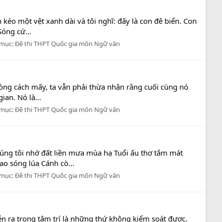
kéo một vệt xanh dài và tôi nghĩ: đấy là con đê biển. Con
óng cứ...
 mục:
Đề thi THPT Quốc gia môn Ngữ văn
 lòng cách mấy, ta vẫn phải thừa nhận rằng cuối cùng nó
an. Nó là...
 mục:
Đề thi THPT Quốc gia môn Ngữ văn
 Chúng tôi nhớ đất liền mưa mùa hạ Tuổi ấu thơ tắm mát
o sóng lúa Cánh cò...
 mục:
Đề thi THPT Quốc gia môn Ngữ văn
ễn ra trong tâm trí là những thứ không kiểm soát được.