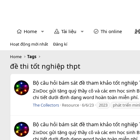
Home
Tài liệu
Thi online
Hoạt động mới nhất
Đăng kí
Home
Tags
đề thi tốt nghiệp thpt
Bộ câu hỏi bám sát đề tham khảo tốt nghiệp T
ZixDoc gửi tặng quý thầy cô và các em học sinh
chi tiết dưới định dạng word hoàn toàn miễn phí.
The Collectors
Resource
6/6/23
2023
phát triển mi
Bộ câu hỏi bám sát đề tham khảo tốt nghiệp T
ZixDoc gửi tặng quý thầy cô và các em học sinh
chi tiết dưới định dạng word hoàn toàn miễn phí.