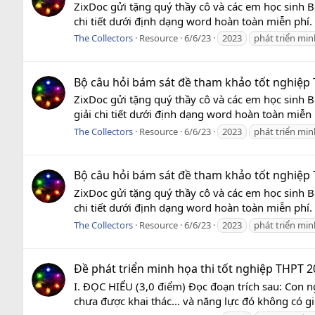
ZixDoc gửi tặng quý thầy cô và các em học sinh
chi tiết dưới định dạng word hoàn toàn miễn phí.
The Collectors
Resource
6/6/23
2023
phát triển mi
Bộ câu hỏi bám sát đề tham khảo tốt nghiệp T
ZixDoc gửi tặng quý thầy cô và các em học sinh
giải chi tiết dưới định dạng word hoàn toàn miễn 
The Collectors
Resource
6/6/23
2023
phát triển mi
Bộ câu hỏi bám sát đề tham khảo tốt nghiệp T
ZixDoc gửi tặng quý thầy cô và các em học sinh
chi tiết dưới định dạng word hoàn toàn miễn phí. 
The Collectors
Resource
6/6/23
2023
phát triển mi
Đề phát triển minh họa thi tốt nghiệp THPT 2
I. ĐỌC HIỂU (3,0 điểm) Đọc đoạn trích sau: Con n
chưa được khai thác... và năng lực đó không có gi