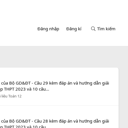
Đăng nhập
Đăng kí
Tìm kiếm
n của Bộ GD&ĐT - Câu 29 kèm đáp án và hướng dẫn giải
ệp THPT 2023 và 10 câu...
i liệu Toán 12
n của Bộ GD&ĐT - Câu 28 kèm đáp án và hướng dẫn giải
ệp THPT 2023 và 10 câu...