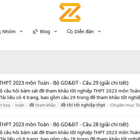
Nhóm
Blog
Diễn đàn
HPT 2023 môn Toán - Bộ GD&ĐT - Câu 29 (giải chi tiết)
 Bộ câu hỏi bám sát đề tham khảo tốt nghiệp THPT 2023 môn Toá
 Tài liệu có 4 trang, bao gồm câu 29 trong đề tham khảo tốt nghi
nh họa
toán
đề
tham khảo
đề
thi
tốt
nghiệp
thpt
Chuyên mục:
Tà
HPT 2023 môn Toán - Bộ GD&ĐT - Câu 28 (giải chi tiết)
 Bộ câu hỏi bám sát đề tham khảo tốt nghiệp THPT 2023 môn Toá
 Tài liệu có 8 trang, bao gồm câu 28 trong đề tham khảo tốt nghi