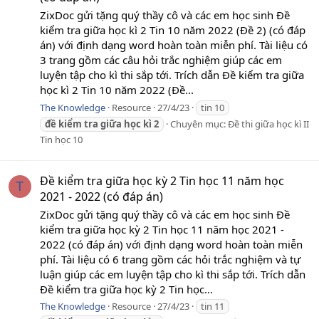
ZixDoc gửi tặng quý thầy cô và các em học sinh Đề
kiểm tra giữa học kì 2 Tin 10 năm 2022 (Đề 2) (có đáp
án) với định dạng word hoàn toàn miễn phí. Tài liệu có
3 trang gồm các câu hỏi trắc nghiệm giúp các em
luyện tập cho kì thi sắp tới. Trích dẫn Đề kiểm tra giữa
học kì 2 Tin 10 năm 2022 (Đề...
The Knowledge
Resource
27/4/23
tin 10
đề
kiểm
tra
giữa
học
kì
2
Chuyên mục:
Đề thi giữa học kì II
Tin học 10
Đề kiểm tra giữa học kỳ 2 Tin học 11 năm học
T
2021 - 2022 (có đáp án)
ZixDoc gửi tặng quý thầy cô và các em học sinh Đề
kiểm tra giữa học kỳ 2 Tin học 11 năm học 2021 -
2022 (có đáp án) với định dạng word hoàn toàn miễn
phí. Tài liệu có 6 trang gồm các hỏi trắc nghiệm và tự
luận giúp các em luyện tập cho kì thi sắp tới. Trích dẫn
Đề kiểm tra giữa học kỳ 2 Tin học...
The Knowledge
Resource
27/4/23
tin 11