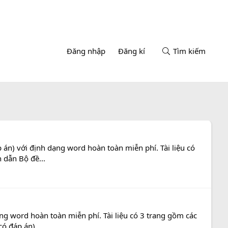
Đăng nhập
Đăng kí
Tìm kiếm
án) với định dạng word hoàn toàn miễn phí. Tài liệu có
h dẫn Bộ đề...
ng word hoàn toàn miễn phí. Tài liệu có 3 trang gồm các
ó đáp án)...