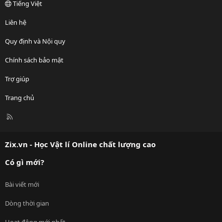
Tiếng Việt
Liên hệ
Quy định và Nội quy
Chính sách bảo mật
Trợ giúp
Trang chủ
R
S
S
Zix.vn - Học Vật lí Online chất lượng cao
Có gì mới?
Bài viết mới
Dòng thời gian