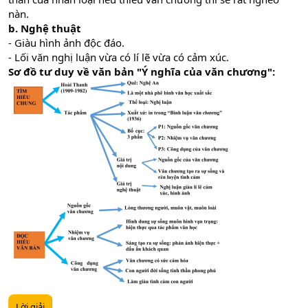
nàn.
b. Nghệ thuật
- Giàu hình ảnh độc đáo.
- Lối văn nghị luận vừa có lí lẽ vừa có cảm xúc.
Sơ đồ tư duy về văn bản "Ý nghĩa của văn chương":
Lời giải