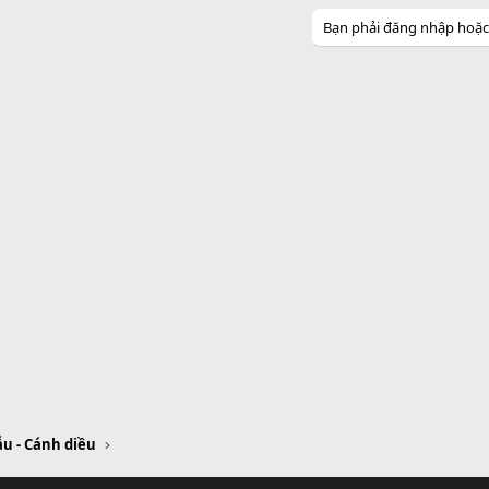
Bạn phải đăng nhập hoặc đ
u - Cánh diều