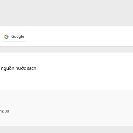
Google
a nguồn nước sạch
ểm
38