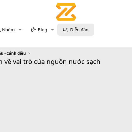
Nhóm
Blog
Diễn đàn
u - Cánh diều
 về vai trò của nguồn nước sạch