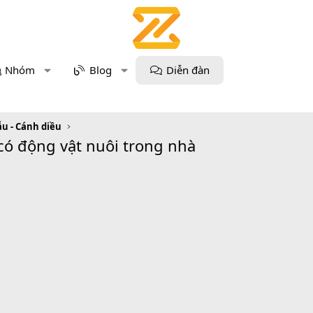
Nhóm
Blog
Diễn đàn
u - Cánh diều
c có động vật nuôi trong nhà