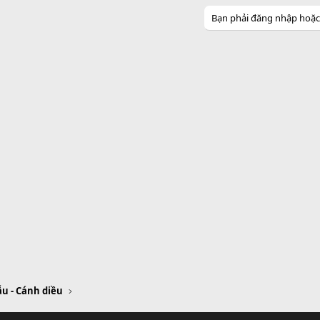
Bạn phải đăng nhập hoặc đ
u - Cánh diều