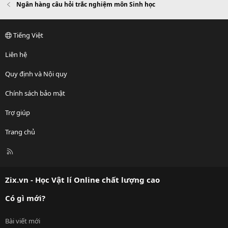
Ngân hàng câu hỏi trắc nghiệm môn Sinh học
Tiếng Việt
Liên hệ
Quy định và Nội quy
Chính sách bảo mật
Trợ giúp
Trang chủ
R
S
S
Zix.vn - Học Vật lí Online chất lượng cao
Có gì mới?
Bài viết mới