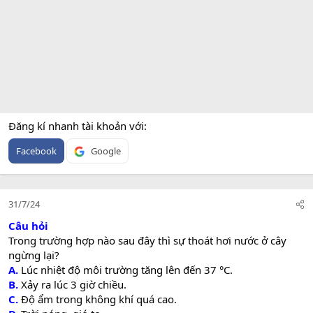
Đăng kí nhanh tài khoản với
Facebook
Google
31/7/24
Câu hỏi
Trong trường hợp nào sau đây thì sự thoát hơi nước ở cây
ngừng lại?
A.
Lúc nhiệt độ môi trường tăng lên đến 37 °C.
B.
Xảy ra lúc 3 giờ chiều.
C.
Độ ẩm trong không khí quá cao.