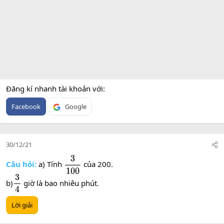
Đăng kí nhanh tài khoản với
Facebook
Google
30/12/21
Câu hỏi:
a) Tính
của 200.
3
100
b)
giờ là bao nhiêu phút.
3
4
Lời giải