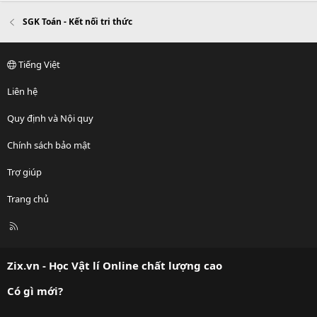
SGK Toán - Kết nối tri thức
Tiếng Việt
Liên hệ
Quy định và Nội quy
Chính sách bảo mật
Trợ giúp
Trang chủ
R
S
S
Zix.vn - Học Vật lí Online chất lượng cao
Có gì mới?