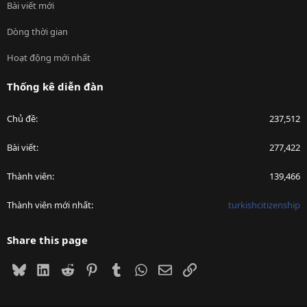
Bài viết mới
Dòng thời gian
Hoạt động mới nhất
Thống kê diễn đàn
Chủ đề
237,512
Bài viết
277,422
Thành viên
139,466
Thành viên mới nhất
turkishcitizenship
Share this page
Bluesky
LinkedIn
Reddit
Pinterest
Tumblr
WhatsApp
Email
Link