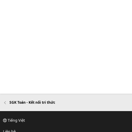
SGK Toán - Kết nối tri thức
Tiếng Việt
Liên hệ