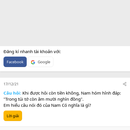
Đăng kí nhanh tài khoản với
Facebook
Google
17/12/21
Câu hỏi:
Khi được hỏi còn tiền không, Nam hóm hỉnh đáp:
"Trong túi tớ còn âm mười nghìn đồng".
Em hiểu câu nói đó của Nam Có nghĩa là gì?
Lời giải