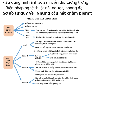
- Sử dụng hình ảnh so sánh, ẩn dụ, tượng trưng
- Biện pháp nghệ thuật nói ngược, phóng đại
Sơ đồ tư duy về "Những câu hát châm biếm":