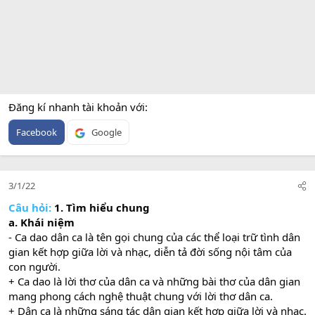
Đăng kí nhanh tài khoản với
Facebook
Google
3/1/22
Câu hỏi:
1. Tìm hiểu chung
a. Khái niệm
- Ca dao dân ca là tên gọi chung của các thể loại trữ tình dân
gian kết hợp giữa lời và nhạc, diễn tả đời sống nội tâm của
con người.
+ Ca dao là lời thơ của dân ca và những bài thơ của dân gian
mang phong cách nghệ thuật chung với lời thơ dân ca.
+ Dân ca là những sáng tác dân gian kết hợp giữa lời và nhạc.