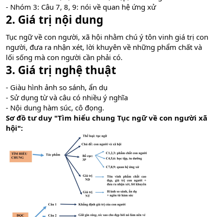
- Nhóm 3: Câu 7, 8, 9: nói về quan hệ ứng xử
2. Giá trị nội dung
Tục ngữ về con người, xã hội nhằm chú ý tôn vinh giá trị con
người, đưa ra nhận xét, lời khuyên về những phẩm chất và
lối sống mà con người cần phải có.
3. Giá trị nghệ thuật
- Giàu hình ảnh so sánh, ẩn dụ
- Sử dụng từ và câu có nhiều ý nghĩa
- Nội dung hàm súc, cô đọng.
Sơ đồ tư duy "Tìm hiểu chung Tục ngữ về con người xã
hội":