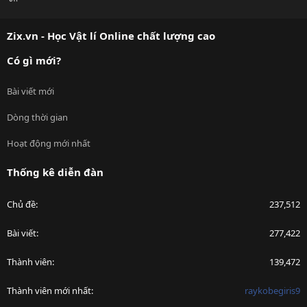
S
S
Zix.vn - Học Vật lí Online chất lượng cao
Có gì mới?
Bài viết mới
Dòng thời gian
Hoạt động mới nhất
Thống kê diễn đàn
Chủ đề
237,512
Bài viết
277,422
Thành viên
139,472
Thành viên mới nhất
raykobegiris9