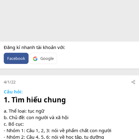
Đăng kí nhanh tài khoản với
Facebook
Google
4/1/22
Câu hỏi:
1. Tìm hiểu chung
a. Thể loại: tục ngữ
b. Chủ đề: con người và xã hội
c. Bố cục:
- Nhóm 1: Câu 1, 2, 3: nói về phẩm chất con người
- Nhóm 2: Câu 4, 5, 6: nói về học tập, tu dưỡng