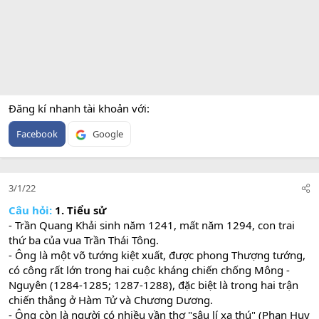
Đăng kí nhanh tài khoản với
Facebook
Google
3/1/22
Câu hỏi:
1. Tiểu sử
- Trần Quang Khải sinh năm 1241, mất năm 1294, con trai
thứ ba của vua Trần Thái Tông.
- Ông là một võ tướng kiệt xuất, được phong Thượng tướng,
có công rất lớn trong hai cuộc kháng chiến chống Mông -
Nguyên (1284-1285; 1287-1288), đặc biệt là trong hai trận
chiến thắng ở Hàm Tử và Chương Dương.
- Ông còn là người có nhiều vần thơ "sâu lí xa thú" (Phan Huy