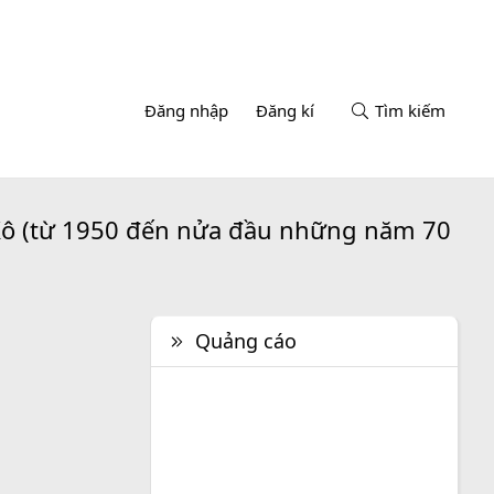
Đăng nhập
Đăng kí
Tìm kiếm
n Xô (từ 1950 đến nửa đầu những năm 70
Quảng cáo