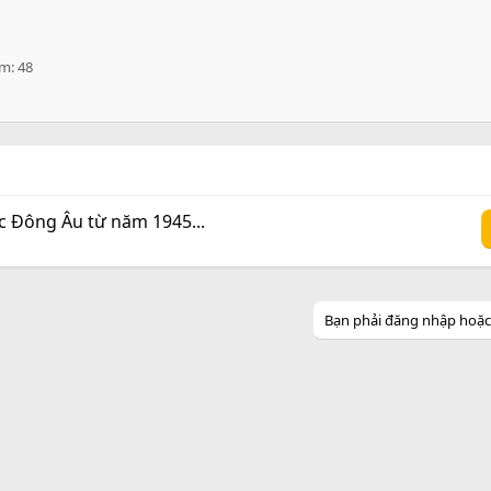
ểm
48
ớc Đông Âu từ năm 1945...
Bạn phải đăng nhập hoặc đ