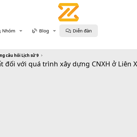
Nhóm
Blog
Diễn đàn
g câu hỏi Lịch sử 9
hất đối với quá trình xây dựng CNXH ở Liê