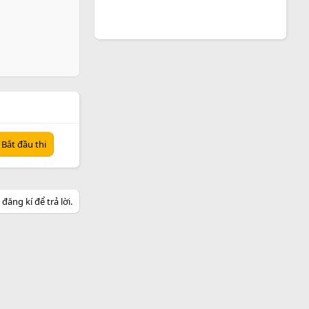
Bắt đầu thi
ăng kí để trả lời.