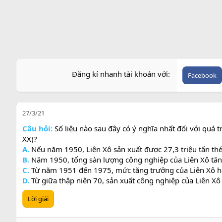
e
Đăng kí nhanh tài khoản với
Facebook
27/3/21
Câu hỏi:
Số liệu nào sau đây có ý nghĩa nhất đối với quá
XX)?
A.
Nếu năm 1950, Liên Xô sản xuất được 27,3 triệu tấn thé
B.
Năm 1950, tổng sàn lượng công nghiệp của Liên Xô tăng
C.
Từ năm 1951 đến 1975, mức tăng trưởng của Liên Xô h
D.
Từ giữa thập niên 70, sản xuất công nghiệp của Liên Xô
Lời giải