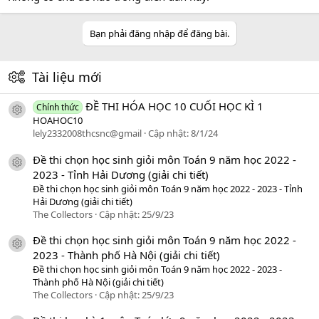
Bạn phải đăng nhập để đăng bài.
Tài liệu mới
ĐỀ THI HÓA HỌC 10 CUỐI HỌC KÌ 1
Chính thức
icon tài liệu
HOAHOC10
lely2332008thcsnc@gmail
Cập nhật:
8/1/24
Đề thi chọn học sinh giỏi môn Toán 9 năm học 2022 -
icon tài liệu
2023 - Tỉnh Hải Dương (giải chi tiết)
Đề thi chọn học sinh giỏi môn Toán 9 năm học 2022 - 2023 - Tỉnh
Hải Dương (giải chi tiết)
The Collectors
Cập nhật:
25/9/23
Đề thi chọn học sinh giỏi môn Toán 9 năm học 2022 -
icon tài liệu
2023 - Thành phố Hà Nội (giải chi tiết)
Đề thi chọn học sinh giỏi môn Toán 9 năm học 2022 - 2023 -
Thành phố Hà Nội (giải chi tiết)
The Collectors
Cập nhật:
25/9/23