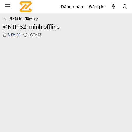
Đăng nhập
Đăng kí
Nhật kí - Tâm sự
@NTH 52- mình offline
T
N
NTH 52
16/6/13
h
g
r
à
e
y
a
g
d
ử
s
i
t
a
r
t
e
r