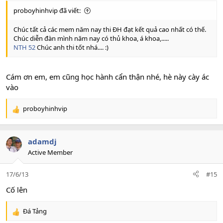
gắng lên nhé!
:
proboyhinhvip đã viết:
Chúc tất cả các mem năm nay thi ĐH đạt kết quả cao nhất có thế.
Chúc diễn đàn mình năm nay có thủ khoa, á khoa,.....
NTH 52
Chúc anh thi tốt nhá.... :)
Cám ơn em, em cũng học hành cẩn thận nhé, hè này cày ác
vào
proboyhinhvip
R
e
a
c
adamdj
t
Active Member
i
o
17/6/13
#15
n
s
Cố lên
:
Đá Tảng
R