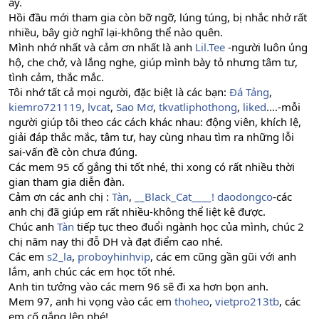
ấy.
Hồi đầu mới tham gia còn bỡ ngỡ, lúng túng, bị nhắc nhở rất
nhiều, bây giờ nghĩ lại-không thể nào quên.
Mình nhớ nhất và cảm ơn nhất là anh
Lil.Tee
-người luôn ủng
hộ, che chở, và lắng nghe, giúp mình bày tỏ nhưng tâm tư,
tình cảm, thắc mắc.
Tôi nhớ tất cả mọi người, đặc biệt là các bạn:
Đá Tảng
,
kiemro721119
,
lvcat
,
Sao Mơ
,
tkvatliphothong
,
liked
....-mỗi
người giúp tôi theo các cách khác nhau: động viên, khích lệ,
giải đáp thắc mắc, tâm tư, hay cùng nhau tìm ra những lỗi
sai-vấn đề còn chưa đúng.
Các mem 95 cố gắng thi tốt nhé, thi xong có rất nhiều thời
gian tham gia diễn đàn.
Cảm ơn các anh chị :
Tàn
,
__Black_Cat____!
daodongco
-các
anh chị đã giúp em rất nhiều-không thể liệt kê được.
Chúc anh
Tàn
tiếp tục theo đuổi ngành học của mình, chúc 2
chị năm nay thi đỗ DH và đạt điểm cao nhé.
Các em
s2_la
,
proboyhinhvip
, các em cũng gần gũi với anh
lắm, anh chúc các em học tốt nhé.
Anh tin tưởng vào các mem 96 sẽ đi xa hơn bọn anh.
Mem 97, anh hi vọng vào các em
thoheo
,
vietpro213tb
, các
em cố gắng lên nhé!