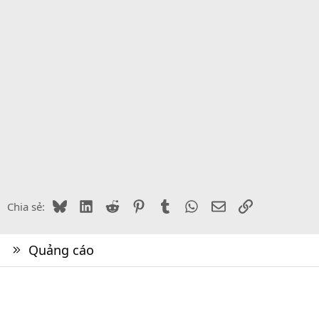
Bluesky
LinkedIn
Reddit
Pinterest
Tumblr
WhatsApp
Email
Link
Chia sẻ:
Quảng cáo