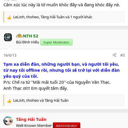
giúp tôi theo các cách khác nhau: động viên, khích lệ, giải đáp thắc
Cảm xúc lúc này là tớ muốn khóc đây-và đang khóc đây nè.
mắc, tâm tư, hay cùng nhau tìm ra những lỗi sai-vấn đề còn chưa
đúng.
Các mem 95 cố gắng thi tốt nhé, thi xong có rất nhiều thời gian
LeLinh
,
thoheo
,
Tăng Hải Tuân
và 1 người khác
R
tham gia diễn đàn.
e
Cảm ơn các anh chị :
Tàn
,
__Black_Cat____!
@daodongco-các anh
a
chị đã giúp em rất nhiều-không thể liệt kê được.
c
NTH 52
Chúc anh
Tàn
tiếp tục theo đuổi ngành học của mình, chúc 2 chị
t
năm nay thi đỗ DH và đạt điểm cao nhé.
Bùi Đình Hiếu
Super Moderator
i
o
n
16/6/13
#3
s
Tạm xa diễn đàn, những người bạn, và người tôi yêu,
:
từ nay tôi offline rồi, nhưng tôi sẽ trở lại với diễn đàn
yêu quý của tôi.
P/s: Chế ra từ "Mãi mãi tuổi 20"-của Nguyễn Văn Thạc.
Anh Thạc ơi!!! Em quyết tâm đấy.
LeLinh
,
thoheo
và
Tăng Hải Tuân
R
e
a
c
Tăng Hải Tuân
t
Well-Known Member
Administrator