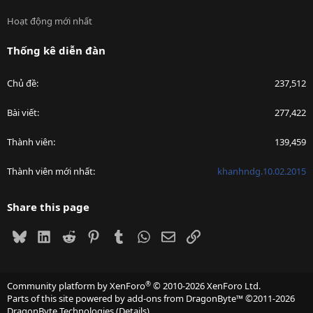
Hoạt động mới nhất
Thống kê diễn đàn
Chủ đề
237,512
Bài viết
277,422
Thành viên
139,459
Thành viên mới nhất
khanhndg.10.02.2015
Share this page
Bluesky
LinkedIn
Reddit
Pinterest
Tumblr
WhatsApp
Email
Link
®
Community platform by XenForo
© 2010-2026 XenForo Ltd.
Parts of this site powered by
add-ons from DragonByte™
©2011-2026
DragonByte Technologies
(
Details
)