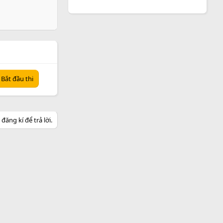
Bắt đầu thi
ăng kí để trả lời.