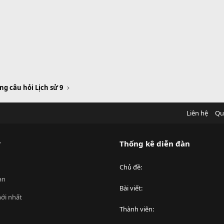
g câu hỏi Lịch sử 9
Liên hệ
Qu
?
Thống kê diễn đàn
Chủ đề
an
Bài viết
ới nhất
Thành viên