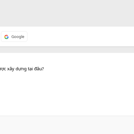
Google
ược xây dựng tại đâu?