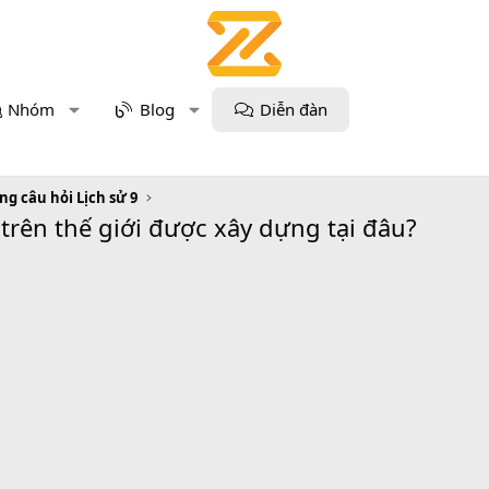
Nhóm
Blog
Diễn đàn
g câu hỏi Lịch sử 9
trên thế giới được xây dựng tại đâu?