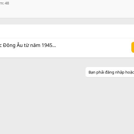
ểm
48
ớc Đông Âu từ năm 1945...
Bạn phải đăng nhập hoặc đ