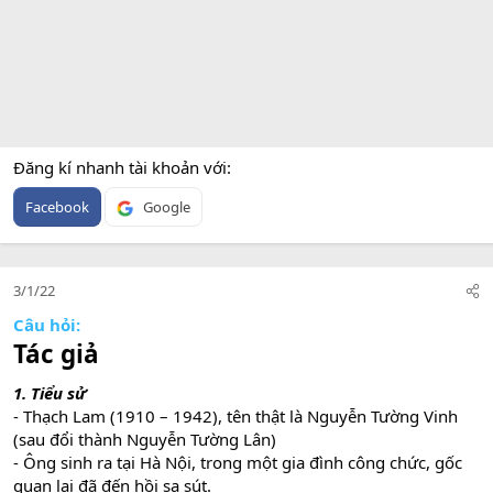
Đăng kí nhanh tài khoản với
Facebook
Google
3/1/22
Câu hỏi:
Tác giả
1. Tiểu sử
- Thạch Lam (1910 – 1942), tên thật là Nguyễn Tường Vinh
(sau đổi thành Nguyễn Tường Lân)
- Ông sinh ra tại Hà Nội, trong một gia đình công chức, gốc
quan lại đã đến hồi sa sút.