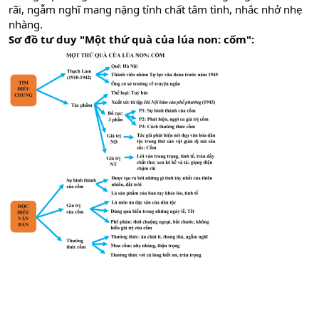
rãi, ngẫm nghĩ mang nặng tính chất tâm tình, nhắc nhở nhẹ
nhàng.
Sơ đồ tư duy "Một thứ quà của lúa non: cốm":