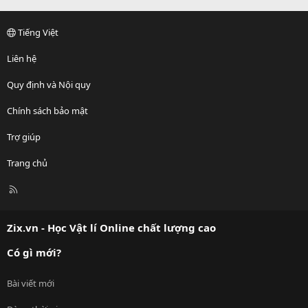
Tiếng Việt
Liên hệ
Quy định và Nội quy
Chính sách bảo mật
Trợ giúp
Trang chủ
R
S
S
Zix.vn - Học Vật lí Online chất lượng cao
Có gì mới?
Bài viết mới