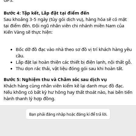
GPS.
Bước 4: Tập kết, Lắp đặt tại điểm đến
Sau khoảng 3-5 ngày (tùy gói dịch vụ), hàng hóa sẽ có mặt
tại điểm đến. Đội ngũ nhân viên chi nhánh miền Nam của
Kiến Vàng sẽ thực hiện:
Bốc dỡ đồ đạc vào nhà theo sơ đồ vị trí khách hàng yêu
cầu.
Lắp đặt lại hoàn thiện các thiết bị điện lạnh, nội thất gỗ.
Thu dọn rác thải, vật liệu đóng gói sau khi hoàn tất.
Bước 5: Nghiệm thu và Chăm sóc sau dịch vụ
Khách hàng cùng nhân viên kiểm kê lại danh mục đồ đạc.
Nếu không có bất kỳ hư hỏng hay thất thoát nào, hai bên tiến
hành thanh lý hợp đồng.
Bạn phải đăng nhập hoặc đăng kí để trả lời.