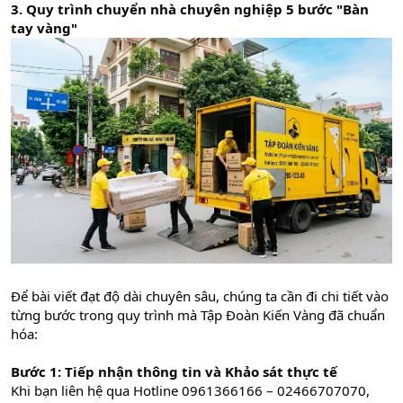
3. Quy trình chuyển nhà chuyên nghiệp 5 bước "Bàn
tay vàng"
Để bài viết đạt độ dài chuyên sâu, chúng ta cần đi chi tiết vào
từng bước trong quy trình mà Tập Đoàn Kiến Vàng đã chuẩn
hóa:
Bước 1: Tiếp nhận thông tin và Khảo sát thực tế
Khi bạn liên hệ qua Hotline 0961366166 – 02466707070,