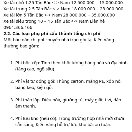
Xe tải nhỏ 1.25 Tấn Bắc <-> Nam 12.500.000 – 15.000.000
Xe tải trung 2.5 Tấn Bắc <-> Nam 18.000.000 – 23.000.000
Xe tải lớn 5 Tấn Bắc <-> Nam 28.000.000 – 35.000.000
Xe tải siêu trọng 10 – 15 Tấn Bắc <-> Nam Liên hệ
0961.366.166
2.2. Các loại phụ phí cấu thành tổng chi phí
Một bài toán chi phí chuyển nhà trọn gói tại Kiến Vàng
thường bao gồm:
Phí bốc xếp: Tính theo khối lượng hàng hóa và địa hình
(tầng cao, ngõ sâu).
Phí vật tư đóng gói: Thùng carton, màng PE, xốp nổ,
băng keo, kiện gỗ.
Phí tháo lắp: Điều hòa, giường tủ, máy giặt, tivi, dàn
âm thanh.
Phí lưu kho (nếu có): Trong trường hợp nhà mới chưa
sẵn sàng, Kiến Vàng hỗ trợ lưu kho bãi an toàn.