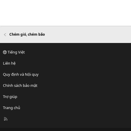
Chém gió, chém bão
Tiếng Việt
Liên hệ
Quy định và Nội quy
Chính sách bảo mật
Trợ giúp
Trang chủ
R
S
S