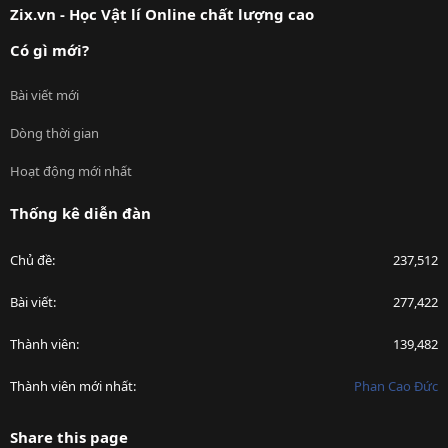
Zix.vn - Học Vật lí Online chất lượng cao
Có gì mới?
Bài viết mới
Dòng thời gian
Hoạt động mới nhất
Thống kê diễn đàn
Chủ đề
237,512
Bài viết
277,422
Thành viên
139,482
Thành viên mới nhất
Phan Cao Đức
Share this page