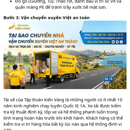
Đồ gỗ (Giường, Tủ): Tháo rời, đánh dấu vị trí ốc vít và
quấn màng PE để tránh trầy xước bề mặt sơn.
Bước 3: Vận chuyển xuyên Việt an toàn
Tài xế của Tập Đoàn Kiến Vàng là những người có ít nhất 10
năm kinh nghiệm chạy tuyến Quốc lộ 1A. Xe tải được kiểm
tra kỹ thuật định kỳ, lốp xe và hệ thống phanh luôn trong
tình trạng hoàn hảo trước khi khởi hành. Khách hàng có thể
kiểm tra vị trí hàng hóa bất kỳ lúc nào qua hệ thống định vị