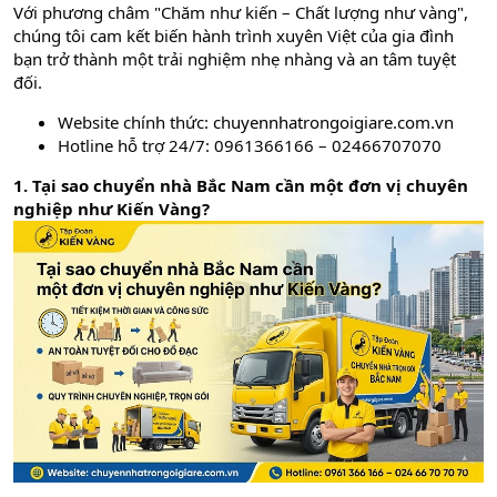
Với phương châm "Chăm như kiến – Chất lượng như vàng",
chúng tôi cam kết biến hành trình xuyên Việt của gia đình
bạn trở thành một trải nghiệm nhẹ nhàng và an tâm tuyệt
đối.
Website chính thức:
chuyennhatrongoigiare.com.vn
Hotline hỗ trợ 24/7: 0961366166 – 02466707070
1. Tại sao chuyển nhà Bắc Nam cần một đơn vị chuyên
nghiệp như Kiến Vàng?