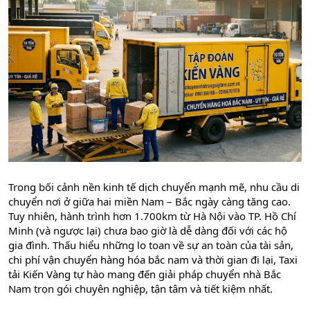
Trong bối cảnh nền kinh tế dịch chuyển mạnh mẽ, nhu cầu di
chuyển nơi ở giữa hai miền Nam – Bắc ngày càng tăng cao.
Tuy nhiên, hành trình hơn 1.700km từ Hà Nội vào TP. Hồ Chí
Minh (và ngược lại) chưa bao giờ là dễ dàng đối với các hộ
gia đình. Thấu hiểu những lo toan về sự an toàn của tài sản,
chi phí
vận chuyển hàng hóa bắc nam
và thời gian đi lại,
Taxi
tải Kiến Vàng
tự hào mang đến giải pháp chuyển nhà Bắc
Nam trọn gói chuyên nghiệp, tận tâm và tiết kiệm nhất.