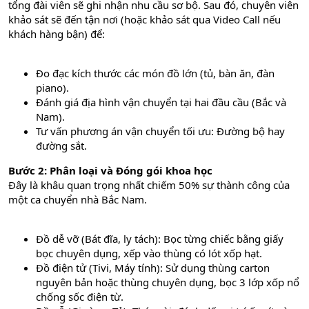
tổng đài viên sẽ ghi nhận nhu cầu sơ bộ. Sau đó, chuyên viên
khảo sát sẽ đến tận nơi (hoặc khảo sát qua Video Call nếu
khách hàng bận) để:
Đo đạc kích thước các món đồ lớn (tủ, bàn ăn, đàn
piano).
Đánh giá địa hình vận chuyển tại hai đầu cầu (Bắc và
Nam).
Tư vấn phương án vận chuyển tối ưu: Đường bộ hay
đường sắt.
Bước 2: Phân loại và Đóng gói khoa học
Đây là khâu quan trọng nhất chiếm 50% sự thành công của
một ca chuyển nhà Bắc Nam.
Đồ dễ vỡ (Bát đĩa, ly tách): Bọc từng chiếc bằng giấy
bọc chuyên dụng, xếp vào thùng có lót xốp hạt.
Đồ điện tử (Tivi, Máy tính): Sử dụng thùng carton
nguyên bản hoặc thùng chuyên dụng, bọc 3 lớp xốp nổ
chống sốc điện từ.