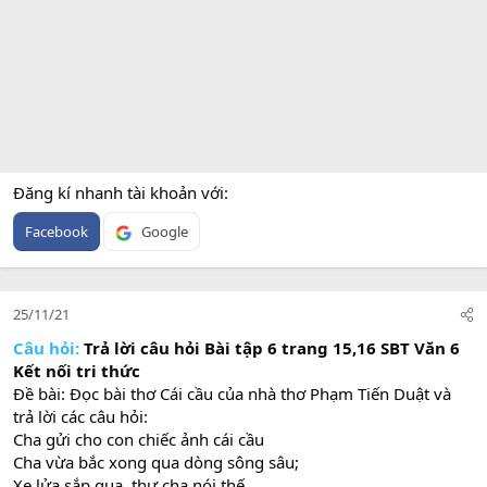
Đăng kí nhanh tài khoản với
Facebook
Google
25/11/21
Câu hỏi:
Trả lời câu hỏi Bài tập 6 trang 15,16 SBT Văn 6
Kết nối tri thức
Đề bài: Đọc bài thơ Cái cầu của nhà thơ Phạm Tiến Duật và
trả lời các câu hỏi:
Cha gửi cho con chiếc ảnh cái cầu
Cha vừa bắc xong qua dòng sông sâu;
Xe lửa sắp qua, thư cha nói thế,