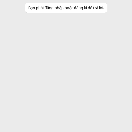
b
y
Bạn phải đăng nhập hoặc đăng kí để trả lời.