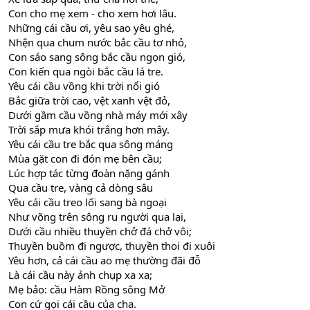
Con cho mẹ xem - cho xem hơi lâu.
Những cái cầu ơi, yêu sao yêu ghé,
Nhện qua chum nước bắc cầu tơ nhỏ,
Con sáo sang sông bắc cầu ngọn gió,
Con kiến qua ngòi bắc cầu lá tre.
Yêu cái cầu vồng khi trời nổi gió
Bắc giữa trời cao, vệt xanh vệt đỏ,
Dưới gầm cầu vồng nhà máy mới xây
Trời sắp mưa khói trắng hơn mây.
Yêu cái cầu tre bắc qua sông máng
Mùa gặt con đi đón mẹ bên cầu;
Lúc hợp tác từng đoàn nặng gánh
Qua cầu tre, vàng cả dòng sâu
Yêu cái cầu treo lối sang bà ngoại
Như võng trên sông ru người qua lại,
Dưới cầu nhiều thuyền chở đá chở vôi;
Thuyền buồm đi ngược, thuyền thoi đi xuôi
Yêu hơn, cả cái cầu ao mẹ thường đãi đỗ
Là cái cầu này ảnh chụp xa xa;
Mẹ bảo: cầu Hàm Rồng sông Mở
Con cứ gọi cái cầu của cha.