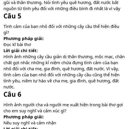
gũi và thân thương. Nói tình yêu quê hương, đất nước bắt
nguồn từ tình yêu đối với những điều bình đi nhất là vì vậy
Câu 5
Tình cảm của bạn nhỏ đối với những cây cầu thể hiện điều
gì?
Phương pháp giải:
Đọc kĩ bài thơ
Lời giải chi tiết:
Hình ảnh những cây cầu giản dị thân thương, mộc mạc, chân
chất gợi nhắc những kỉ niệm chứa đựng tình cảm của bạn
nhỏ đối với cha mẹ, gia đình, quê hương, đất nước. Vì vậy,
tình cảm của bạn nhỏ đối với những cây cầu cũng thể hiện
tình yêu, niềm tự hào về cha mẹ, gia đình, quê hương, đất
nước.
Câu 6
Hình ảnh người cha và người mẹ xuất hiện trong bài thơ gợi
cho em suy nghĩ và cảm xúc gì?
Phương pháp giải:
Nêu suy nghĩ và cảm nhận
Lời giải chi tiết: