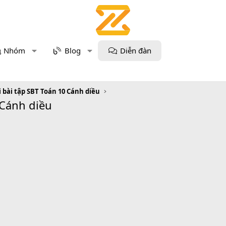
Nhóm
Blog
Diễn đàn
i bài tập SBT Toán 10 Cánh diều
 Cánh diều