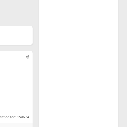
ast edited:
15/8/24