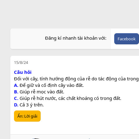
r
Đăng kí nhanh tài khoản với
Facebook
15/8/24
Câu hỏi
Đối với cây, tính hướng động của rễ do tác động của trọng 
A.
Để giữ và cố định cây vào đất.
B.
Giúp rễ mọc vào đất.
C.
Giúp rễ hút nước, các chất khoáng có trong đất.
D.
Cả 3 ý trên.
Ẩn:
Lời giải