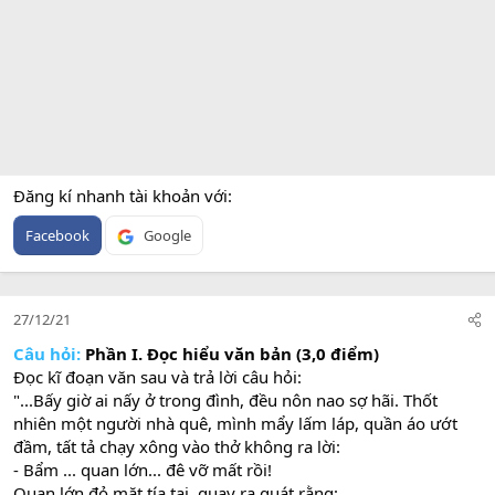
Đăng kí nhanh tài khoản với
Facebook
Google
27/12/21
Câu hỏi:
Phần I. Đọc hiểu văn bản (3,0 điểm)
Đọc kĩ đoạn văn sau và trả lời câu hỏi:
"...Bấy giờ ai nấy ở trong đình, đều nôn nao sợ hãi. Thốt
nhiên một người nhà quê, mình mẩy lấm láp, quần áo ướt
đầm, tất tả chạy xông vào thở không ra lời:
- Bẩm ... quan lớn... đê vỡ mất rồi!
Quan lớn đỏ mặt tía tai, quay ra quát rằng: