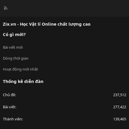
R
S
S
Zix.vn - Học Vật lí Online chất lượng cao
Có gì mới?
Bài viết mới
Dòng thời gian
Hoạt động mới nhất
Thống kê diễn đàn
Chủ đề
237,512
Bài viết
277,422
Thành viên
139,465