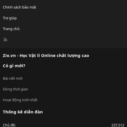
Chính sách bảo mật
Trợ giúp
Trang chủ
R
S
S
Zix.vn - Học Vật lí Online chất lượng cao
Có gì mới?
Bài viết mới
Dòng thời gian
Hoạt động mới nhất
Thống kê diễn đàn
Chủ đề
237,512