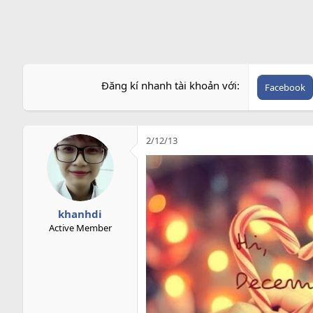
r
Đăng kí nhanh tài khoản với
Facebook
2/12/13
khanhdi
Active Member