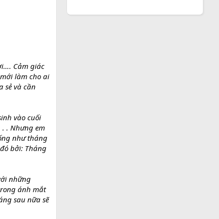
ời…. Cảm giác
 mới làm cho ai
a sẻ và cần
inh vào cuối
. . . Nhưng em
iống như tháng
 đó bởi: Tháng
với những
 trong ánh mắt
háng sau nữa sẽ