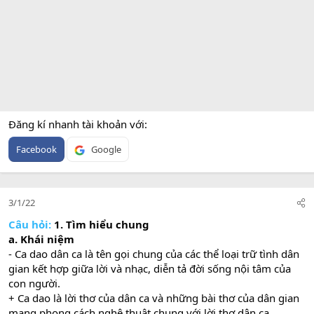
Đăng kí nhanh tài khoản với
Facebook
Google
3/1/22
Câu hỏi:
1. Tìm hiểu chung
a. Khái niệm
- Ca dao dân ca là tên gọi chung của các thể loại trữ tình dân
gian kết hợp giữa lời và nhạc, diễn tả đời sống nội tâm của
con người.
+ Ca dao là lời thơ của dân ca và những bài thơ của dân gian
mang phong cách nghệ thuật chung với lời thơ dân ca.