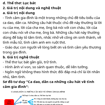
d. Thể thơ: Lục bát
2. Giá trị nội dung và nghệ thuật
a. Giá trị nội dung
- Tình cảm gia đình là một trong những chủ đề tiêu biểu của
ca dao, dân ca. Những câu hát thuộc chủ đề này thường là lời
ru của mẹ, lời của cha mẹ, ông bà nói với con cháu, lời của
con cháu nói về cha mẹ, ông bà. Những câu hát này thường
dùng để bày tỏ tâm tình, nhắc nhở về công ơn sinh thành, về
tình mẫu tử, tình cảm anh em ruột thịt.
- Giáo dục con người về lòng biết ơn và tình cảm yêu thương
trong gia đình.
b. Giá trị nghệ thuật
- Thể thơ lục bát gần gũi, trữ tình.
- Hình ảnh ví von, so sánh quen thuộc, dễ liên tưởng.
- Ngôn ngữ không theo hình thức đối đáp mà chỉ là lời nhắn
nhủ, tâm tình.
Sơ đồ tư duy "Ca dao, dân ca những câu hát về tình
cảm gia đình":