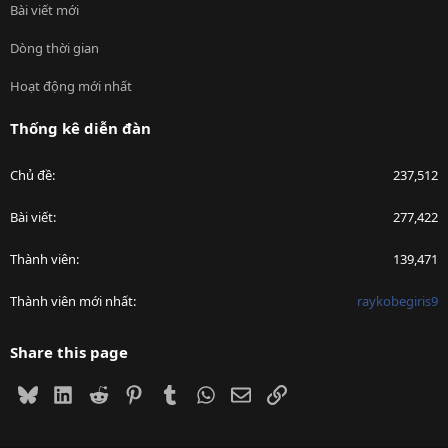
Bài viết mới
Dòng thời gian
Hoạt động mới nhất
Thống kê diễn đàn
Chủ đề
237,512
Bài viết
277,422
Thành viên
139,471
Thành viên mới nhất
raykobegiris9
Share this page
Bluesky
LinkedIn
Reddit
Pinterest
Tumblr
WhatsApp
Email
Link