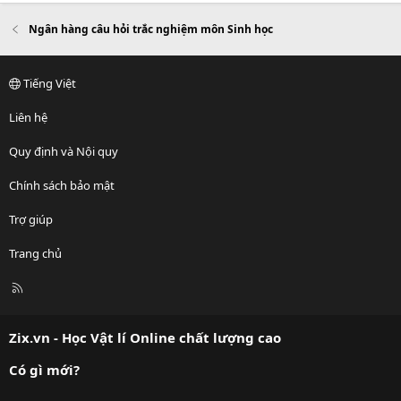
Ngân hàng câu hỏi trắc nghiệm môn Sinh học
Tiếng Việt
Liên hệ
Quy định và Nội quy
Chính sách bảo mật
Trợ giúp
Trang chủ
R
S
S
Zix.vn - Học Vật lí Online chất lượng cao
Có gì mới?