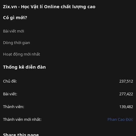
Zix.vn - Học Vật lí Online chất lượng cao
Có gì mới?
Bài viết mới
Dòng thời gian
Hoạt động mới nhất
Thống kê diễn đàn
Chủ đề
237,512
Bài viết
277,422
Thành viên
139,482
Thành viên mới nhất
Phan Cao Đức
Share this page