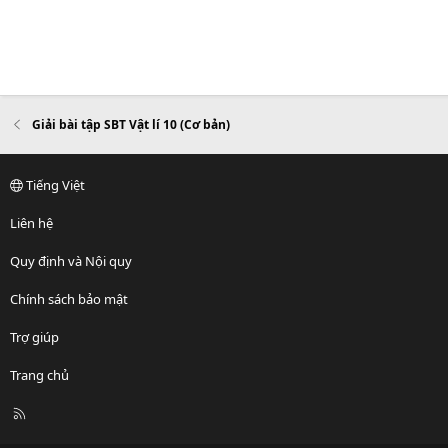
Giải bài tập SBT Vật lí 10 (Cơ bản)
Tiếng Việt
Liên hệ
Quy định và Nội quy
Chính sách bảo mật
Trợ giúp
Trang chủ
R
S
S