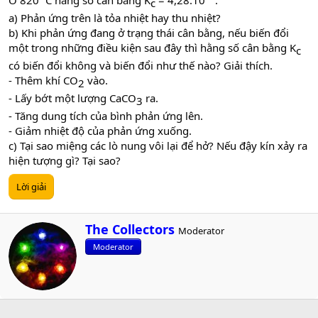
Ở 820
C hằng số cân bằng K
= 4,28.10
.
c​
a) Phản ứng trên là tỏa nhiệt hay thu nhiệt?
b) Khi phản ứng đang ở trạng thái cân bằng, nếu biến đổi
một trong những điều kiện sau đây thì hằng số cân bằng K
c​
có biến đổi không và biến đổi như thế nào? Giải thích.
- Thêm khí CO
vào.
2​
- Lấy bớt một lượng CaCO
ra.
3​
- Tăng dung tích của bình phản ứng lên.
- Giảm nhiệt độ của phản ứng xuống.
c) Tại sao miệng các lò nung vôi lại để hở? Nếu đậy kín xảy ra
hiện tượng gì? Tại sao?
Lời giải
W
The Collectors
Moderator
r
Moderator
i
t
t
e
n
b