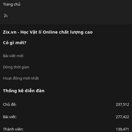
Trang chủ
R
S
S
Zix.vn - Học Vật lí Online chất lượng cao
Có gì mới?
Bài viết mới
Dòng thời gian
Hoạt động mới nhất
Thống kê diễn đàn
Chủ đề
237,512
Bài viết
277,422
Thành viên
139,471