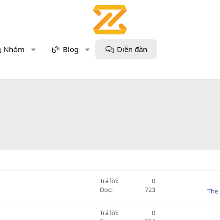
Nhóm
Blog
Diễn đàn
Trả lời
0
Đọc
723
The 
Trả lời
0