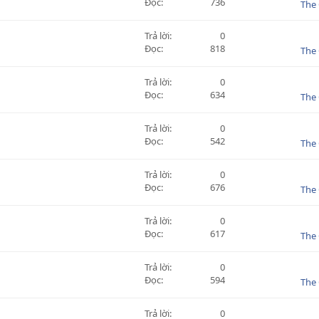
Đọc
736
The 
Trả lời
0
Đọc
818
The 
Trả lời
0
Đọc
634
The 
Trả lời
0
Đọc
542
The 
Trả lời
0
Đọc
676
The 
Trả lời
0
Đọc
617
The 
Trả lời
0
Đọc
594
The 
Trả lời
0