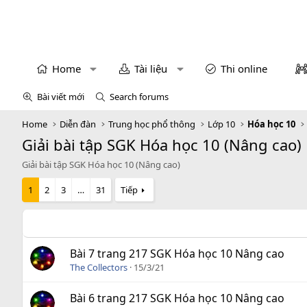
Home
Tài liệu
Thi online
Bài viết mới
Search forums
Home
Diễn đàn
Trung học phổ thông
Lớp 10
Hóa học 10
Giải bài tập SGK Hóa học 10 (Nâng cao)
Giải bài tập SGK Hóa học 10 (Nâng cao)
1
2
3
…
31
Tiếp
Bài 7 trang 217 SGK Hóa học 10 Nâng cao
The Collectors
15/3/21
Bài 6 trang 217 SGK Hóa học 10 Nâng cao