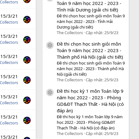
Collectors
Toán 9 năm học 2022 - 2023 -
Tỉnh Hải Dương (giải chi tiết)
15/3/21
Đề thi chọn học sinh giỏi môn Toán 9
năm học 2022 - 2023 - Tỉnh Hải
Collectors
Dương (giải chi tiết)
The Collectors
Cập nhật:
25/9/23
15/3/21
Collectors
Đề thi chọn học sinh giỏi môn
icon tài liệu
Toán 9 năm học 2022 - 2023 -
15/3/21
Thành phố Hà Nội (giải chi tiết)
Collectors
Đề thi chọn học sinh giỏi môn Toán 9
năm học 2022 - 2023 - Thành phố Hà
Nội (giải chi tiết)
15/3/21
The Collectors
Cập nhật:
25/9/23
Collectors
Đề thi học kỳ 1 môn Toán lớp 9
icon tài liệu
15/3/21
năm học 2022 - 2023 - Phòng
Collectors
GD&ĐT Thạch Thất - Hà Nội (có
đáp án)
15/3/21
Đề thi học kỳ 1 môn Toán lớp 9 năm
học 2022 - 2023 - Phòng GD&ĐT
Collectors
Thạch Thất - Hà Nội (có đáp án)
The Collectors
Cập nhật:
25/9/23
15/3/21