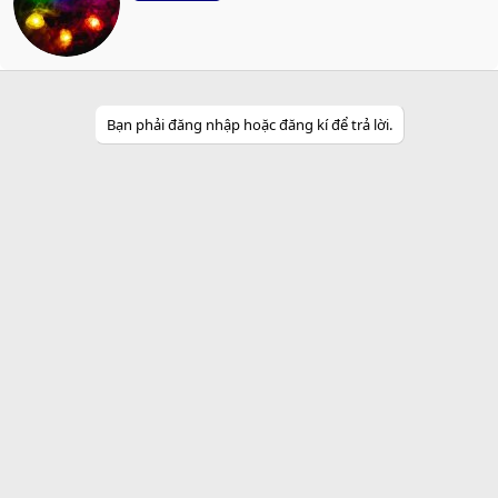
t
t
e
n
b
y
Bạn phải đăng nhập hoặc đăng kí để trả lời.