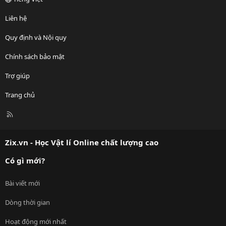
Liên hệ
Quy định và Nội quy
Chính sách bảo mật
Trợ giúp
Trang chủ
R
S
S
Zix.vn - Học Vật lí Online chất lượng cao
Có gì mới?
Bài viết mới
Dòng thời gian
Hoạt động mới nhất