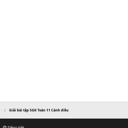
Giải bài tập SGK Toán 11 Cánh diều
Tiếng Việt