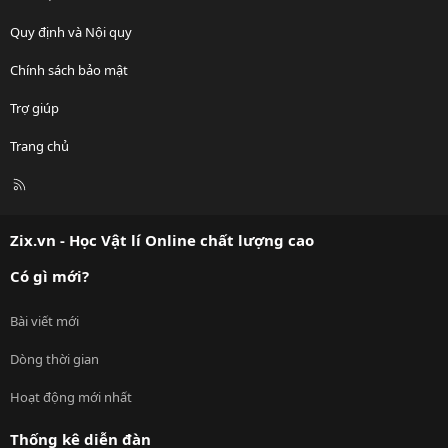
Quy định và Nội quy
Chính sách bảo mật
Trợ giúp
Trang chủ
R
S
S
Zix.vn - Học Vật lí Online chất lượng cao
Có gì mới?
Bài viết mới
Dòng thời gian
Hoạt động mới nhất
Thống kê diễn đàn