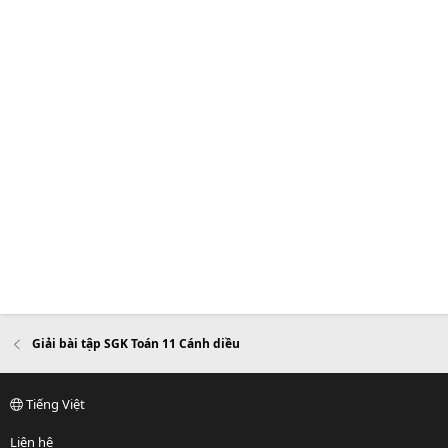
Giải bài tập SGK Toán 11 Cánh diều
Tiếng Việt
Liên hệ