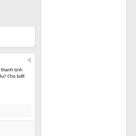
 thanh tịnh
êu? Cho biết