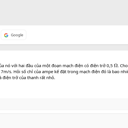
Google
a nó với hai đầu của một đoạn mạch điện có điện trở 0,5
. Cho
Ω
 7m/s. Hỏi số chỉ của ampe kế đặt trong mạch điện đó là bao nhi
 điện trở của thanh rất nhỏ.