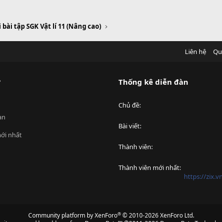
i bài tập SGK Vật lí 11 (Nâng cao)
Liên hệ
Qu
?
Thống kê diễn đàn
Chủ đề
an
Bài viết
ới nhất
Thành viên
Thành viên mới nhất
https://zix.
®
Community platform by XenForo
© 2010-2026 XenForo Ltd.