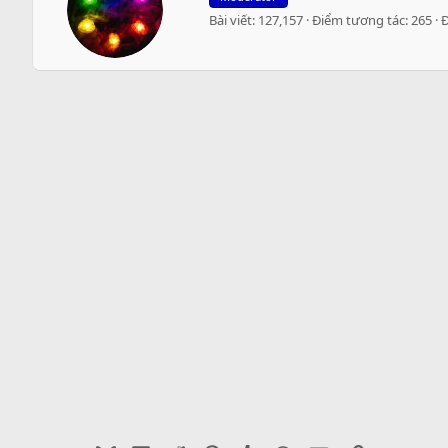
i
i
Bài viết
127,157
Điểm tương tác
265
t
o
t
n
e
s
n
:
b
y