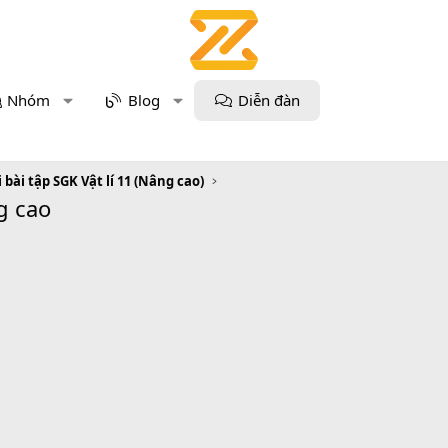
Nhóm
Blog
Diễn đàn
i bài tập SGK Vật lí 11 (Nâng cao)
g cao