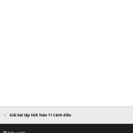
Giải bài tập SGK Toán 11 Cánh diều
Tiếng Việt