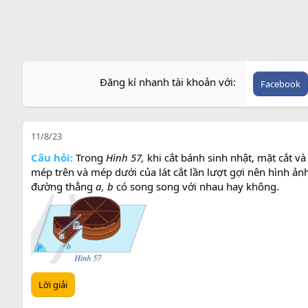
Đăng kí nhanh tài khoản với
Facebook
11/8/23
Câu hỏi:
Trong
Hình 57,
khi cắt bánh sinh nhật, mặt cắt 
mép trên và mép dưới của lát cắt lần lượt gợi nên hình ả
đường thẳng
a, b
có song song với nhau hay không.
Lời giải