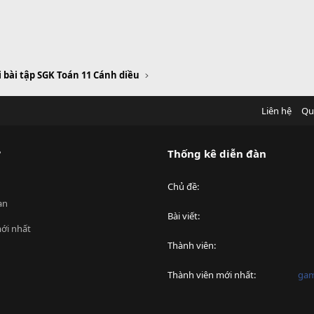
i bài tập SGK Toán 11 Cánh diều
Liên hệ
Qu
?
Thống kê diễn đàn
Chủ đề
an
Bài viết
ới nhất
Thành viên
Thành viên mới nhất
ga