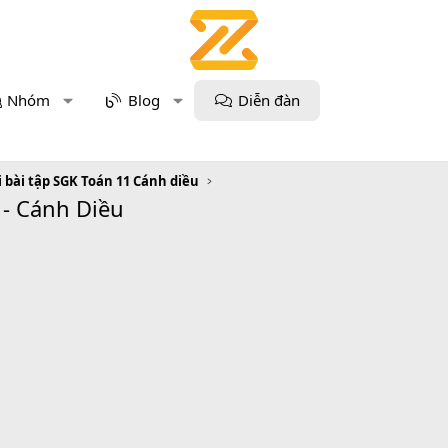
Nhóm
Blog
Diễn đàn
i bài tập SGK Toán 11 Cánh diều
 - Cánh Diều