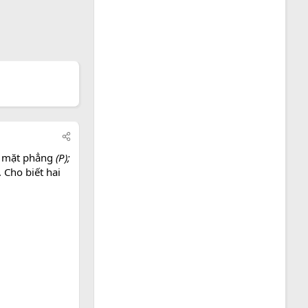
 mặt phẳng
(P);
. Cho biết hai