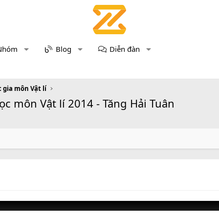
Nhóm
Blog
Diễn đàn
 gia môn Vật lí
 học môn Vật lí 2014 - Tăng Hải Tuân