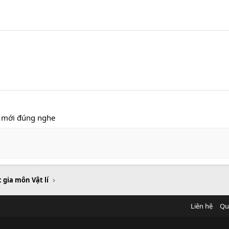
m mới đúng nghe
 gia môn Vật lí
Liên hệ
Qu