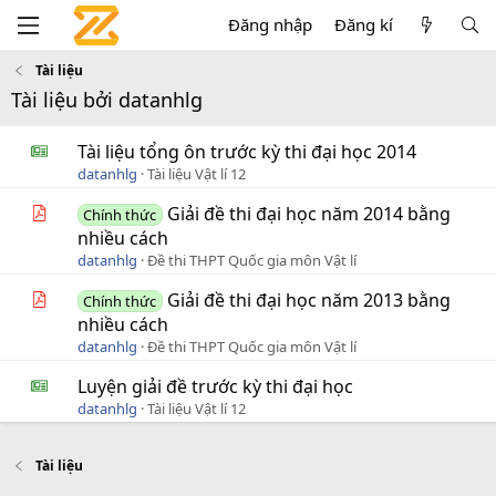
Đăng nhập
Đăng kí
Tài liệu
Tài liệu bởi datanhlg
Tài liệu tổng ôn trước kỳ thi đại học 2014
datanhlg
Tài liệu Vật lí 12
Giải đề thi đại học năm 2014 bằng
Chính thức
nhiều cách
datanhlg
Đề thi THPT Quốc gia môn Vật lí
Giải đề thi đại học năm 2013 bằng
Chính thức
nhiều cách
datanhlg
Đề thi THPT Quốc gia môn Vật lí
Luyện giải đề trước kỳ thi đại học
datanhlg
Tài liệu Vật lí 12
Tài liệu