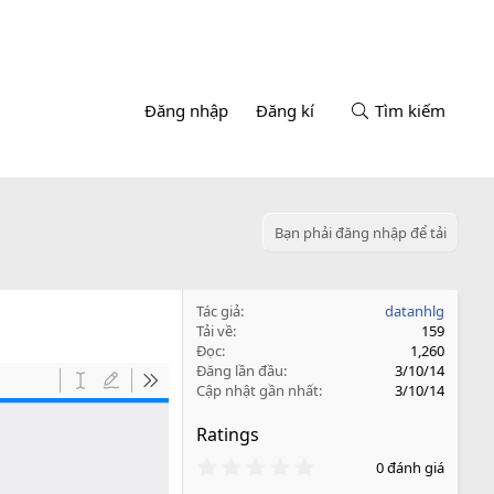
Đăng nhập
Đăng kí
Tìm kiếm
Bạn phải đăng nhập để tải
Tác giả
datanhlg
Tải về
159
Đọc
1,260
Đăng lần đầu
3/10/14
Cập nhật gần nhất
3/10/14
Ratings
0
0 đánh giá
.