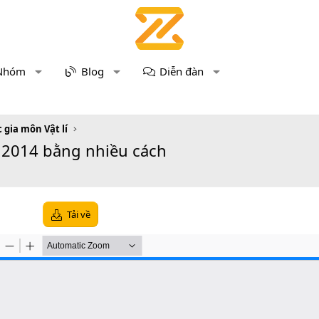
Nhóm
Blog
Diễn đàn
 gia môn Vật lí
m 2014 bằng nhiều cách
Tải về