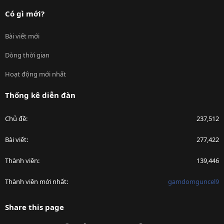
Có gì mới?
Bài viết mới
Dòng thời gian
Hoạt động mới nhất
Thống kê diễn đàn
Chủ đề
237,512
Bài viết
277,422
Thành viên
139,446
Thành viên mới nhất
gamdomguncel9
Share this page