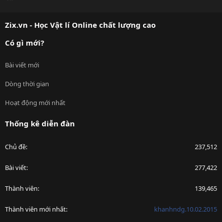
S
S
Zix.vn - Học Vật lí Online chất lượng cao
Có gì mới?
Bài viết mới
Dòng thời gian
Hoạt động mới nhất
Thống kê diễn đàn
Chủ đề
237,512
Bài viết
277,422
Thành viên
139,465
Thành viên mới nhất
khanhndg.10.02.2015