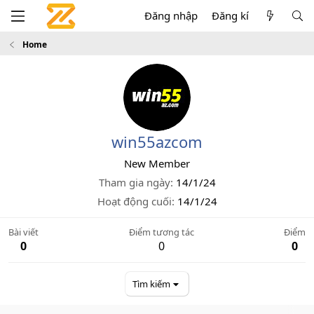
Đăng nhập
Đăng kí
Home
win55azcom
New Member
Tham gia ngày
14/1/24
Hoạt động cuối
14/1/24
Bài viết
Điểm tương tác
Điểm
0
0
0
Tìm kiếm