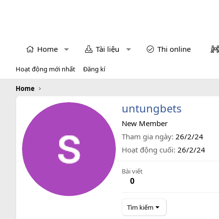
Home
Tài liệu
Thi online
Hoạt động mới nhất
Đăng kí
Home
untungbets
New Member
Tham gia ngày
26/2/24
Hoạt động cuối
26/2/24
Bài viết
0
Tìm kiếm