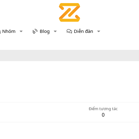
Nhóm
Blog
Diễn đàn
Điểm tương tác
0