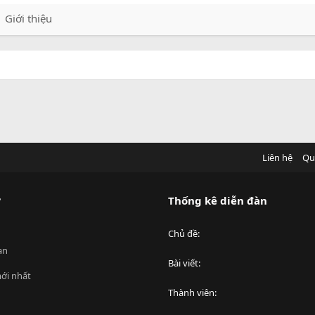
Giới thiệu
Liên hệ
Qu
?
Thống kê diễn đàn
Chủ đề
an
Bài viết
ới nhất
Thành viên