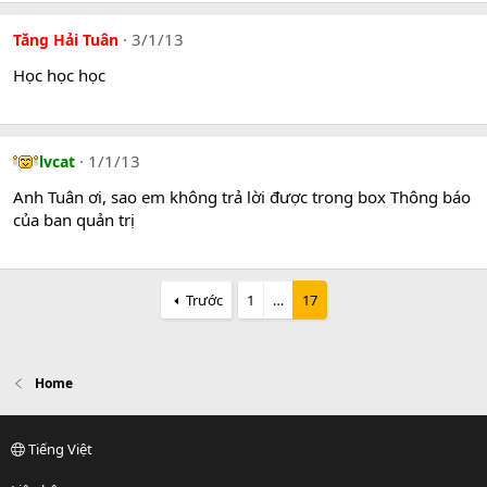
3/1/13
Tăng Hải Tuân
Học học học
1/1/13
lvcat
Anh Tuân ơi, sao em không trả lời được trong box Thông báo
của ban quản trị
Trước
1
…
17
Home
Tiếng Việt