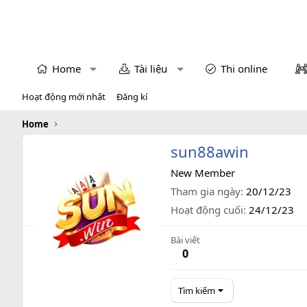
Home
Tài liệu
Thi online
Hoạt động mới nhất
Đăng kí
Home
sun88awin
New Member
Tham gia ngày
20/12/23
Hoạt động cuối
24/12/23
Bài viết
0
Tìm kiếm