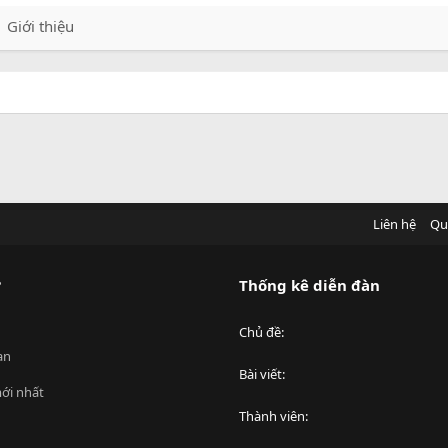
Giới thiệu
Liên hệ
Qu
?
Thống kê diễn đàn
Chủ đề
an
Bài viết
ới nhất
Thành viên