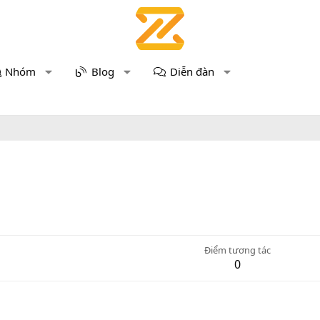
Nhóm
Blog
Diễn đàn
Điểm tương tác
0