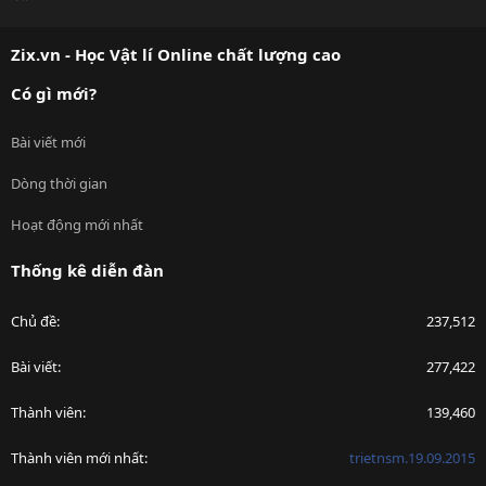
S
S
Zix.vn - Học Vật lí Online chất lượng cao
Có gì mới?
Bài viết mới
Dòng thời gian
Hoạt động mới nhất
Thống kê diễn đàn
Chủ đề
237,512
Bài viết
277,422
Thành viên
139,460
Thành viên mới nhất
trietnsm.19.09.2015