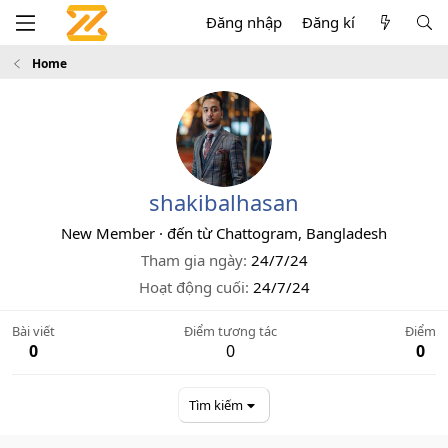
Đăng nhập
Đăng kí
Home
shakibalhasan
New Member
·
đến từ
Chattogram, Bangladesh
Tham gia ngày
24/7/24
Hoạt động cuối
24/7/24
Bài viết
Điểm tương tác
Điểm
0
0
0
Tìm kiếm