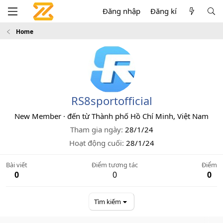
Đăng nhập
Đăng kí
Home
RS8sportofficial
New Member
·
đến từ
Thành phố Hồ Chí Minh, Việt Nam
Tham gia ngày
28/1/24
Hoạt động cuối
28/1/24
Bài viết
Điểm tương tác
Điểm
0
0
0
Tìm kiếm