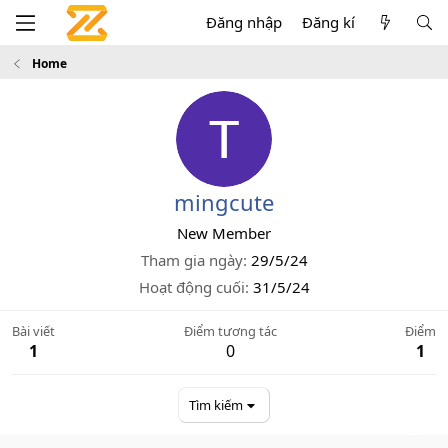
Đăng nhập
Đăng kí
Home
mingcute
New Member
Tham gia ngày
29/5/24
Hoạt động cuối
31/5/24
Bài viết
Điểm tương tác
Điểm
1
0
1
Tìm kiếm