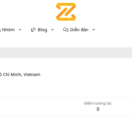
Nhóm
Blog
Diễn đàn
ồ Chí Minh, Vietnam
Điểm tương tác
0