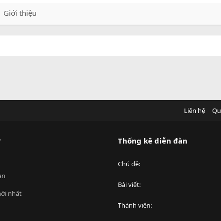
Giới thiệu
Liên hệ
Qu
?
Thống kê diễn đàn
Chủ đề
an
Bài viết
ới nhất
Thành viên