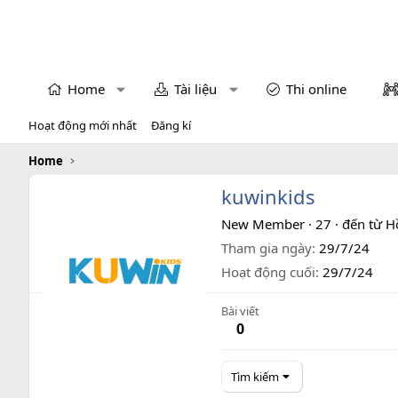
Home
Tài liệu
Thi online
Hoạt động mới nhất
Đăng kí
Home
kuwinkids
New Member
·
27
·
đến từ
H
Tham gia ngày
29/7/24
Hoạt động cuối
29/7/24
Bài viết
0
Tìm kiếm